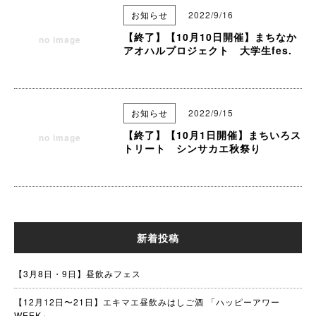
お知らせ
2022/9/16
【終了】【10月10日開催】まちなか
no image
アオハルプロジェクト 大学生fes.
お知らせ
2022/9/15
【終了】【10月1日開催】まちいろス
no image
トリート シンサカエ秋祭り
新着投稿
【3月8日・9日】昼飲みフェス
【12月12日〜21日】エキマエ昼飲みはしご酒 「ハッピーアワー
WEEK」