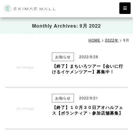
Monthly Archives:
9月 2022
HOME
>
2022年
>
9月
お知らせ
2022/9/28
【終了】まちいろツアー【会いに行
no image
けるイケメンツアー】募集中！
お知らせ
2022/9/21
【終了】１０月３０日アオハルフェ
no image
ス【ボランティア・参加店舗募集】